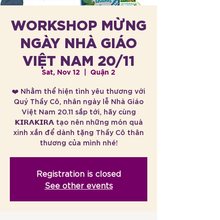
WORKSHOP MỪNG
NGÀY NHÀ GIÁO
VIỆT NAM 20/11
Sat, Nov 12
  |  
Quận 2
❤️ Nhằm thể hiện tình yêu thương với
Quý Thầy Cô, nhân ngày lễ Nhà Giáo
Việt Nam 20.11 sắp tới, hãy cùng
𝗞𝗜𝗥𝗔𝗞𝗜𝗥𝗔 tạo nên những món quà
xinh xắn để dành tặng Thầy Cô thân
Registration is closed
See other events