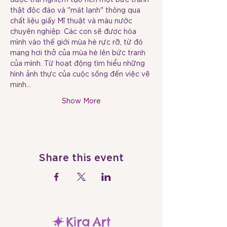
thật độc đáo và "mát lạnh" thông qua 
chất liệu giấy Mĩ thuật và màu nước 
chuyên nghiệp. Các con sẽ được hòa 
mình vào thế giới mùa hè rực rỡ, từ đó 
mang hơi thở của mùa hè lên bức tranh 
của mình. Từ hoạt động tìm hiểu những 
hình ảnh thực của cuộc sống đến việc vẽ 
minh…
Show More
Share this event