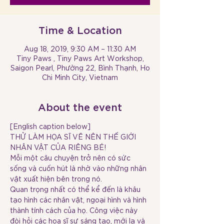
Time & Location
Aug 18, 2019, 9:30 AM – 11:30 AM
Tiny Paws , Tiny Paws Art Workshop,
Saigon Pearl, Phường 22, Bình Thạnh, Ho
Chi Minh City, Vietnam
About the event
THỬ LÀM HỌA SĨ VẼ NÊN THẾ GIỚI 
Mỗi một câu chuyện trở nên có sức 
sống và cuốn hút là nhờ vào những nhân 
Quan trọng nhất có thể kể đến là khâu 
tạo hình các nhân vật, ngoại hình và hình 
thành tính cách của họ. Công việc này 
đòi hỏi các họa sĩ sự sáng tạo, mới lạ và 