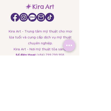
Kira Art - Trung tâm mỹ thuật cho mọi
lứa tuổi và cung cấp dịch vụ mỹ thuật
chuyên nghiệp.
Kira Art - Nơi mỹ thuật tỏa sáng.
​Số điện thoại:
(+84)
799 799 958