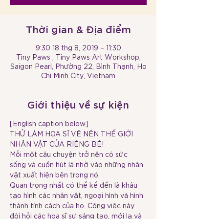
Thời gian & Địa điểm
9:30 18 thg 8, 2019 – 11:30
Tiny Paws , Tiny Paws Art Workshop,
Saigon Pearl, Phường 22, Bình Thạnh, Ho
Chi Minh City, Vietnam
Giới thiệu về sự kiện
THỬ LÀM HỌA SĨ VẼ NÊN THẾ GIỚI 
Mỗi một câu chuyện trở nên có sức 
sống và cuốn hút là nhờ vào những nhân 
Quan trọng nhất có thể kể đến là khâu 
tạo hình các nhân vật, ngoại hình và hình 
thành tính cách của họ. Công việc này 
đòi hỏi các họa sĩ sự sáng tạo, mới lạ và 