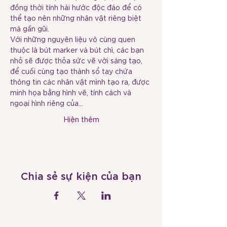
đồng thời tính hài hước độc đáo để có 
thể tạo nên những nhân vật riêng biệt 
Với những nguyên liệu vô cùng quen 
thuộc là bút marker và bút chì, các bạn 
nhỏ sẽ được thỏa sức vẽ vời sáng tạo, 
để cuối cùng tạo thành sổ tay chứa 
thông tin các nhân vật mình tạo ra, được 
minh họa bằng hình vẽ, tính cách và 
ngoại hình riêng của…
Hiện thêm
Chia sẻ sự kiện của bạn